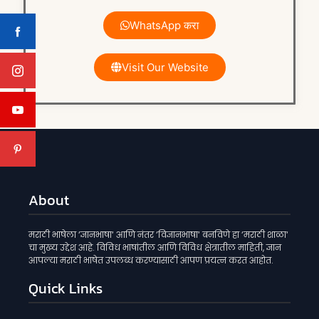
WhatsApp करा
Visit Our Website
About
मराठी भाषेला ‘ज्ञानभाषा‘ आणि नंतर ‘विज्ञानभाषा‘ बनविणे हा ‘मराठी शाळा‘
चा मुख्य उद्देश आहे. विविध भाषांतील आणि विविध क्षेत्रातील माहिती, ज्ञान
आपल्या मराठी भाषेत उपलब्ध करण्यासाठी आपण प्रयत्न करत आहोत.
Quick Links