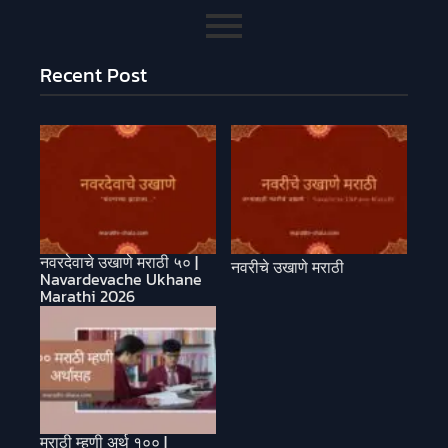
Recent Post
नवरदेवाचे उखाणे मराठी ५० |
नवरीचे उखाणे मराठी
Navardevache Ukhane
Marathi 2026
मराठी म्हणी अर्थ १०० |