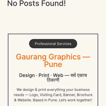
No Posts Found!
Professional Services
Gaurang Graphics —
Pune
Design · Print · Web — सर्व एकाच
ठिकाणी
We design & print everything your business
needs — Logo, Visiting Card, Banner, Brochure
& Website. Based in Pune. Let’s work together!