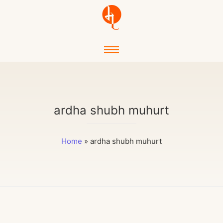
ardha shubh muhurt
Home
»
ardha shubh muhurt