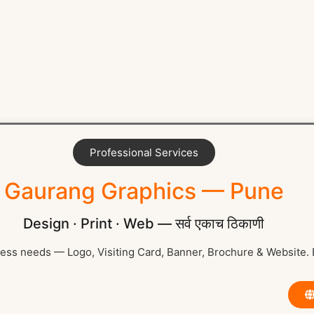
Professional Services
Gaurang Graphics — Pune
Design · Print · Web — सर्व एकाच ठिकाणी
ess needs — Logo, Visiting Card, Banner, Brochure & Website. B