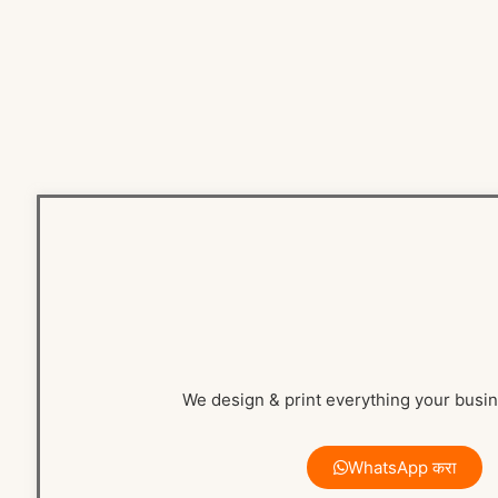
We design & print everything your busin
WhatsApp करा