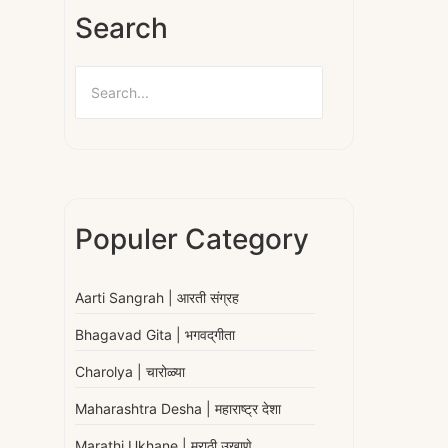
Search
Populer Category
Aarti Sangrah | आरती संग्रह
Bhagavad Gita | भगवद्‌गीता
Charolya | चारोळ्या
Maharashtra Desha | महाराष्ट्र देशा
Marathi Ukhane | मराठी उखाणे