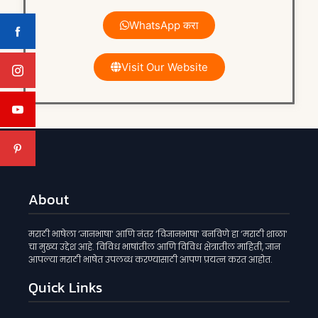
WhatsApp करा
Visit Our Website
About
मराठी भाषेला ‘ज्ञानभाषा‘ आणि नंतर ‘विज्ञानभाषा‘ बनविणे हा ‘मराठी शाळा‘
चा मुख्य उद्देश आहे. विविध भाषांतील आणि विविध क्षेत्रातील माहिती, ज्ञान
आपल्या मराठी भाषेत उपलब्ध करण्यासाठी आपण प्रयत्न करत आहोत.
Quick Links