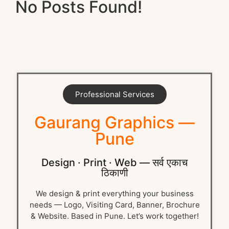
No Posts Found!
Professional Services
Gaurang Graphics —
Pune
Design · Print · Web — सर्व एकाच
ठिकाणी
We design & print everything your business
needs — Logo, Visiting Card, Banner, Brochure
& Website. Based in Pune. Let’s work together!