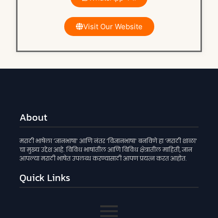
Visit Our Website
About
मराठी भाषेला ‘ज्ञानभाषा‘ आणि नंतर ‘विज्ञानभाषा‘ बनविणे हा ‘मराठी शाळा‘
चा मुख्य उद्देश आहे. विविध भाषांतील आणि विविध क्षेत्रातील माहिती, ज्ञान
आपल्या मराठी भाषेत उपलब्ध करण्यासाठी आपण प्रयत्न करत आहोत.
Quick Links