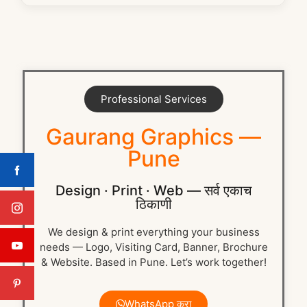
Professional Services
Gaurang Graphics —
Pune
Design · Print · Web — सर्व एकाच
ठिकाणी
We design & print everything your business
needs — Logo, Visiting Card, Banner, Brochure
& Website. Based in Pune. Let’s work together!
WhatsApp करा