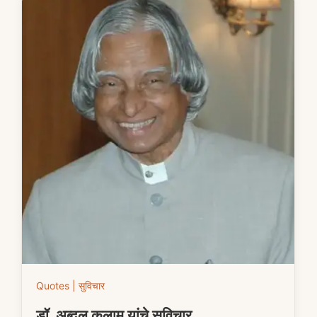
Quotes | सुविचार
डॉ. अब्दुल कलाम यांचे सुविचार