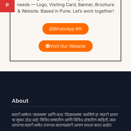
needs — Logo, Visiting Card, Banner, Brochure
& Website. Based in Pune. Let’s work together!
WhatsApp करा
Visit Our Website
About
मराठी भाषेला ‘ज्ञानभाषा‘ आणि नंतर ‘विज्ञानभाषा‘ बनविणे हा ‘मराठी शाळा‘
चा मुख्य उद्देश आहे. विविध भाषांतील आणि विविध क्षेत्रातील माहिती, ज्ञान
आपल्या मराठी भाषेत उपलब्ध करण्यासाठी आपण प्रयत्न करत आहोत.