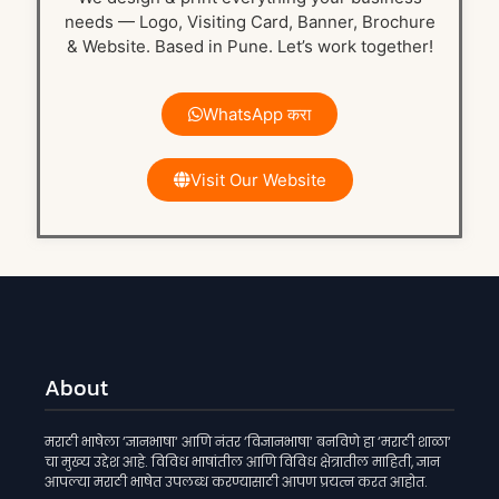
needs — Logo, Visiting Card, Banner, Brochure
& Website. Based in Pune. Let’s work together!
WhatsApp करा
Visit Our Website
About
मराठी भाषेला ‘ज्ञानभाषा‘ आणि नंतर ‘विज्ञानभाषा‘ बनविणे हा ‘मराठी शाळा‘
चा मुख्य उद्देश आहे. विविध भाषांतील आणि विविध क्षेत्रातील माहिती, ज्ञान
आपल्या मराठी भाषेत उपलब्ध करण्यासाठी आपण प्रयत्न करत आहोत.