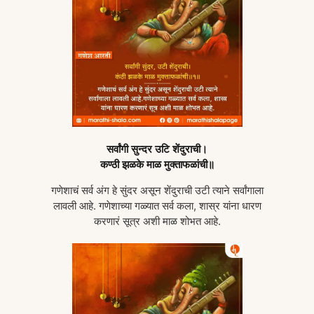
सर्वांगी सुन्दर उटि शेंदुराची।
कण्ठी झळके माळ मुक्ताफळांची॥
गणेशाचं सर्व अंग हे सुंदर असून शेंदुराची उटी त्याने सर्वांगाला
लावली आहे. गणेशाच्या गळ्यात सर्व कला, शास्र यांना धारण
करणारं सूत्र अशी माळ शोभत आहे.