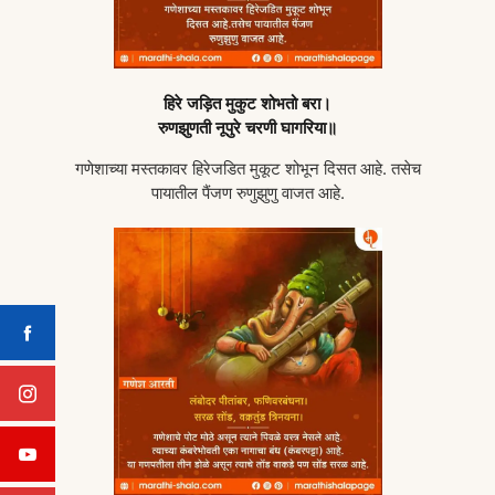
हिरे जड़ित मुकुट शोभतो बरा।
रुणझुणती नूपुरे चरणी घागरिया॥
गणेशाच्या मस्तकावर हिरेजडित मुकूट शोभून दिसत आहे. तसेच
पायातील पैंजण रुणुझुणु वाजत आहे.