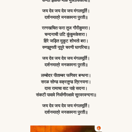
कण्ठी झळके माळ मुक्ताफळांची॥
जय देव जय देव जय मंगलमूर्ति।
दर्शनमात्रे मनकामना पुरती॥
रत्नखचित फरा तुज गौरीकुमरा।
चन्दनाची उटि कुंकुमकेशरा।
हिरे जड़ित मुकुट शोभतो बरा।
रुणझुणती नूपुरे चरणी घागरिया॥
जय देव जय देव जय मंगलमूर्ति।
दर्शनमात्रे मनकामना पुरती॥
लम्बोदर पीताम्बर फणिवर बन्धना।
सरळ सोण्ड वक्रतुण्ड त्रिनयना।
दास रामाचा वाट पाहे सदना।
संकटी पावावे निर्वाणीरक्षावे सुरवरवन्दना॥
जय देव जय देव जय मंगलमूर्ति।
दर्शनमात्रे मनकामना पुरती॥