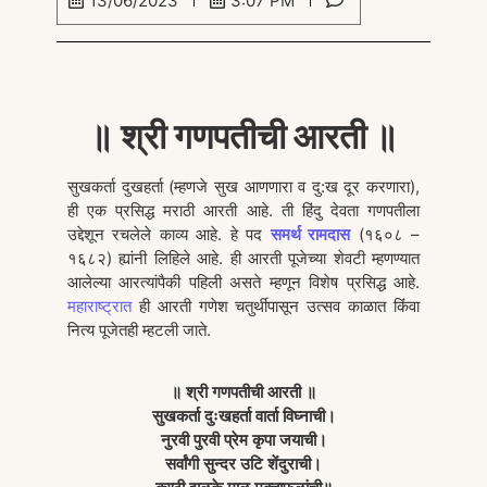
13/06/2023
3:07 PM
॥ श्री गणपतीची आरती ॥
सुखकर्ता दुखहर्ता (म्हणजे सुख आणणारा व दु:ख दूर करणारा),
ही एक प्रसिद्ध मराठी आरती आहे. ती हिंदु देवता गणपतीला
उद्देशून रचलेले काव्य आहे. हे पद
समर्थ रामदास
(१६०८ –
१६८२) ह्यांनी लिहिले आहे. ही आरती पूजेच्या शेवटी म्हणण्यात
आलेल्या आरत्यांपैकी पहिली असते म्हणून विशेष प्रसिद्ध आहे.
महाराष्ट्रात
ही आरती गणेश चतुर्थीपासून उत्सव काळात किंंवा
नित्य पूजेतही म्हटली जाते.
॥ श्री गणपतीची आरती ॥
सुखकर्ता दुःखहर्ता वार्ता विघ्नाची।
नुरवी पुरवी प्रेम कृपा जयाची।
सर्वांगी सुन्दर उटि शेंदुराची।