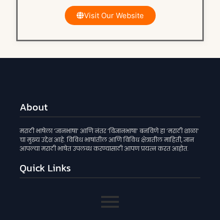
Visit Our Website
About
मराठी भाषेला ‘ज्ञानभाषा‘ आणि नंतर ‘विज्ञानभाषा‘ बनविणे हा ‘मराठी शाळा‘
चा मुख्य उद्देश आहे. विविध भाषांतील आणि विविध क्षेत्रातील माहिती, ज्ञान
आपल्या मराठी भाषेत उपलब्ध करण्यासाठी आपण प्रयत्न करत आहोत.
Quick Links