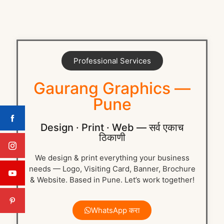
Professional Services
Gaurang Graphics —
Pune
Design · Print · Web — सर्व एकाच
ठिकाणी
We design & print everything your business
needs — Logo, Visiting Card, Banner, Brochure
& Website. Based in Pune. Let’s work together!
WhatsApp करा