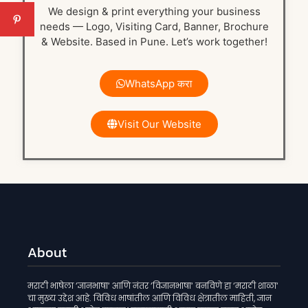
We design & print everything your business
needs — Logo, Visiting Card, Banner, Brochure
& Website. Based in Pune. Let’s work together!
WhatsApp करा
Visit Our Website
About
मराठी भाषेला ‘ज्ञानभाषा‘ आणि नंतर ‘विज्ञानभाषा‘ बनविणे हा ‘मराठी शाळा‘
चा मुख्य उद्देश आहे. विविध भाषांतील आणि विविध क्षेत्रातील माहिती, ज्ञान