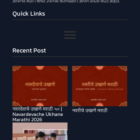
आपल्या मराठी भाषेत उपलब्ध करण्यासाठी आपण प्रयत्न करत आहोत.
Quick Links
Recent Post
नवरदेवाचे उखाणे मराठी ५० |
नवरीचे उखाणे मराठी
Navardevache Ukhane
Marathi 2026