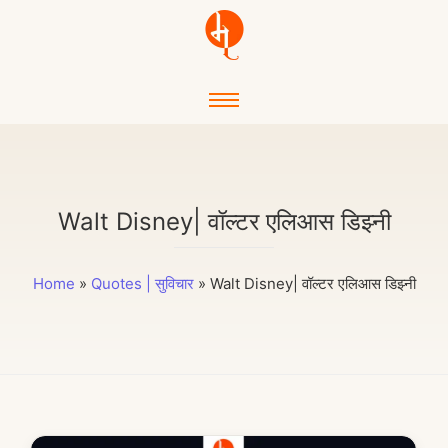
Walt Disney| वॉल्टर एलिआस डिझ्नी
Home
»
Quotes | सुविचार
»
Walt Disney| वॉल्टर एलिआस डिझ्नी