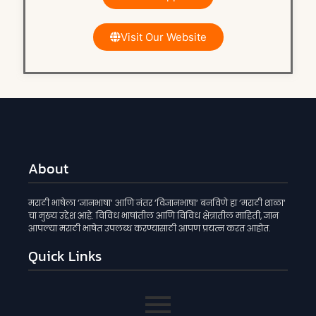
Visit Our Website
About
मराठी भाषेला ‘ज्ञानभाषा‘ आणि नंतर ‘विज्ञानभाषा‘ बनविणे हा ‘मराठी शाळा‘
चा मुख्य उद्देश आहे. विविध भाषांतील आणि विविध क्षेत्रातील माहिती, ज्ञान
आपल्या मराठी भाषेत उपलब्ध करण्यासाठी आपण प्रयत्न करत आहोत.
Quick Links