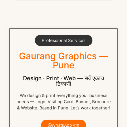
Professional Services
Gaurang Graphics —
Pune
Design · Print · Web — सर्व एकाच
ठिकाणी
We design & print everything your business
needs — Logo, Visiting Card, Banner, Brochure
& Website. Based in Pune. Let’s work together!
WhatsApp करा