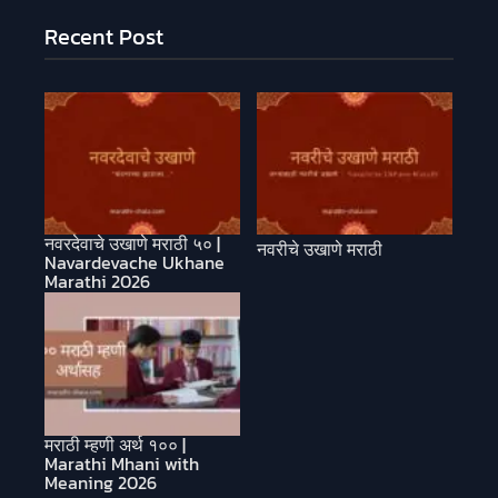
Recent Post
नवरदेवाचे उखाणे मराठी ५० |
नवरीचे उखाणे मराठी
Navardevache Ukhane
Marathi 2026
मराठी म्हणी अर्थ १०० |
Marathi Mhani with
Meaning 2026