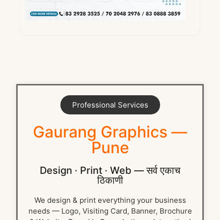
Professional Services
Gaurang Graphics —
Pune
Design · Print · Web — सर्व एकाच
ठिकाणी
We design & print everything your business
needs — Logo, Visiting Card, Banner, Brochure