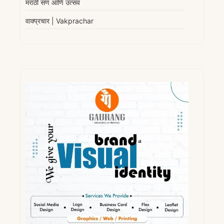
मराठी सण आणि उत्सव
वाक्प्रचार | Vakprachar