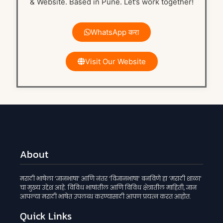
& Website. Based in Pune. Let’s work together!
WhatsApp करा
Visit Our Website
About
मराठी भाषेला ‘ज्ञानभाषा‘ आणि नंतर ‘विज्ञानभाषा‘ बनविणे हा ‘मराठी शाळा‘
चा मुख्य उद्देश आहे. विविध भाषांतील आणि विविध क्षेत्रातील माहिती, ज्ञान
आपल्या मराठी भाषेत उपलब्ध करण्यासाठी आपण प्रयत्न करत आहोत.
Quick Links