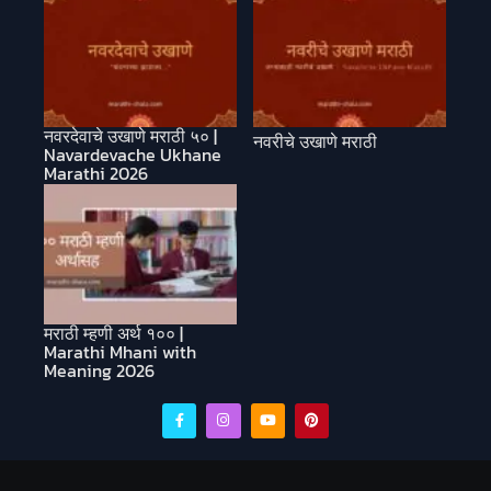
नवरदेवाचे उखाणे मराठी ५० |
नवरीचे उखाणे मराठी
Navardevache Ukhane
Marathi 2026
मराठी म्हणी अर्थ १०० |
Marathi Mhani with
Meaning 2026