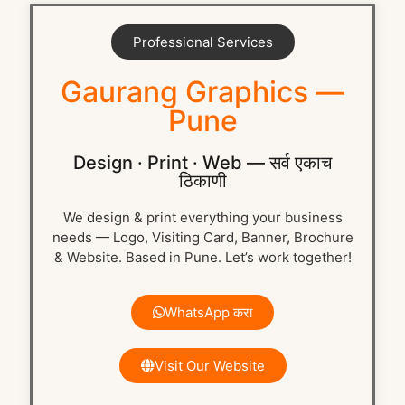
Professional Services
Gaurang Graphics —
Pune
Design · Print · Web — सर्व एकाच
ठिकाणी
We design & print everything your business
needs — Logo, Visiting Card, Banner, Brochure
& Website. Based in Pune. Let’s work together!
WhatsApp करा
Visit Our Website