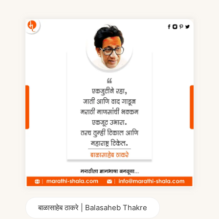
बाळासाहेब ठाकरे | Balasaheb Thakre