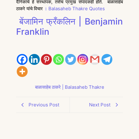
दैनिकाचे हे संस्थापक, तसेच प्रमुख संपादकही होते. बाळासाहेब
ठाकरे यांचे विचार
। Balasaheb Thakre Quotes
बेंजामिन फ्रँकलिन | Benjamin
Franklin
बाळासाहेब ठाकरे | Balasaheb Thakre
Previous Post
Next Post