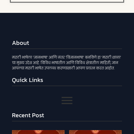
About
मराठी भाषेला ‘ज्ञानभाषा‘ आणि नंतर ‘विज्ञानभाषा‘ बनविणे हा ‘मराठी शाळा‘
चा मुख्य उद्देश आहे. विविध भाषांतील आणि विविध क्षेत्रातील माहिती, ज्ञान
आपल्या मराठी भाषेत उपलब्ध करण्यासाठी आपण प्रयत्न करत आहोत.
Quick Links
Recent Post