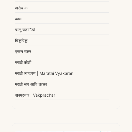
असेच का
कथा
चालू घडामोडी
चिकूपिकू
प्रश्न उत्तर
मराठी कोडी
मराठी व्याकरण | Marathi Vyakaran
मराठी सण आणि उत्सव
वाक्प्रचार | Vakprachar